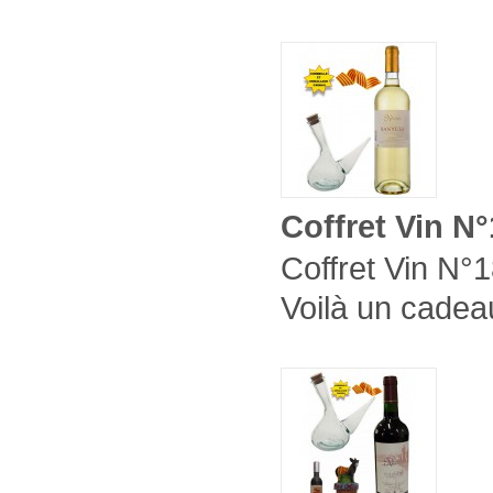
Coffret Vin N
Coffret Vin N°1
Voilà un cadeau