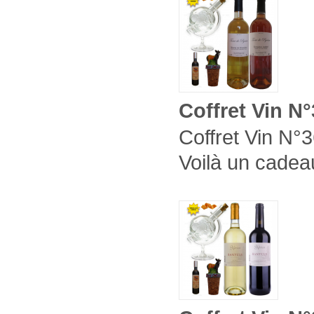
Coffret Vin N
Coffret Vin N°3
Voilà un cadeau