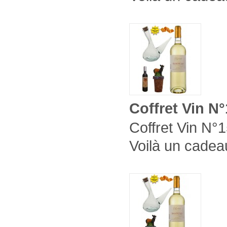
Coffret Vin N
Coffret Vin N°1
Voilà un cadeau