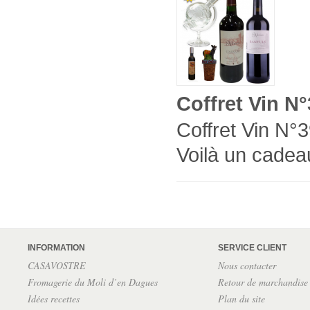
Coffret Vin N
Coffret Vin N°3
Voilà un cadeau
INFORMATION
SERVICE CLIENT
CASAVOSTRE
Nous contacter
Fromagerie du Moli d’en Dagues
Retour de marchandise
Idées recettes
Plan du site