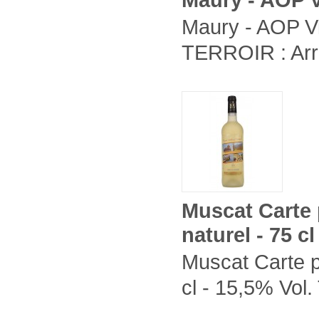
Maury - AOP Vi
TERROIR : Arri
Muscat Carte 
naturel - 75 cl
Muscat Carte p
cl - 15,5% Vol