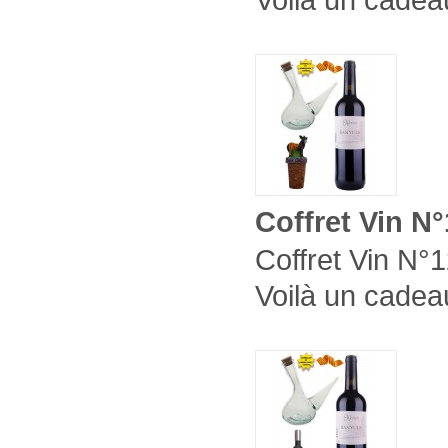
Coffret Vin N
Coffret Vin N°1
Voilà un cadeau