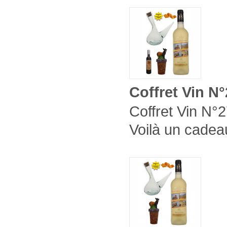
Coffret Vin N
Coffret Vin N°2
Voilà un cadeau