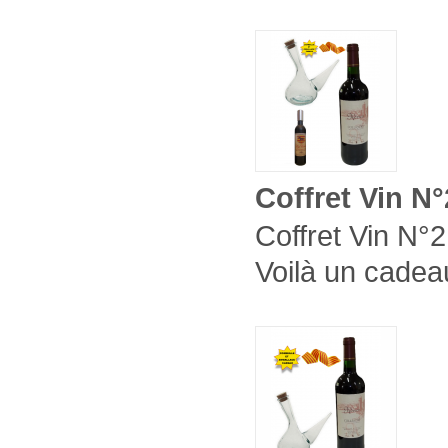
Coffret Vin N
Coffret Vin N°2
Voilà un cadeau