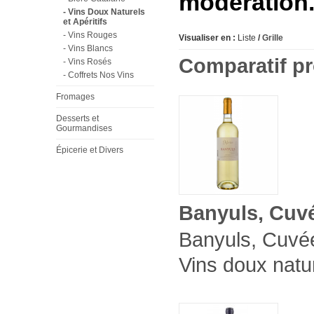
modération
- Vins Doux Naturels
et Apéritifs
- Vins Rouges
Visualiser en :
Liste
/
Grille
- Vins Blancs
Comparatif pr
- Vins Rosés
- Coffrets Nos Vins
Fromages
Desserts et
Gourmandises
Épicerie et Divers
Banyuls, Cuvé
Banyuls, Cuvée
Vins doux natur