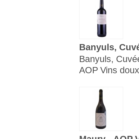
Banyuls, Cuvé
Banyuls, Cuvée
AOP Vins doux n
Maury - AOP Vi