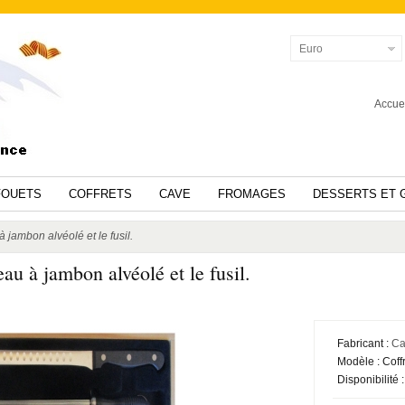
Euro
Accue
FOUETS
COFFRETS
CAVE
FROMAGES
DESSERTS ET 
à jambon alvéolé et le fusil.
eau à jambon alvéolé et le fusil.
Fabricant :
Ca
Modèle :
Coff
Disponibilité :