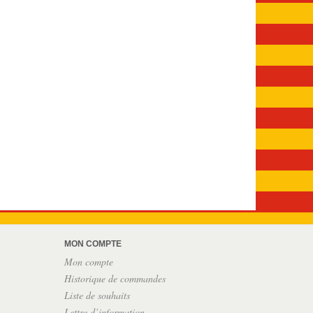
MON COMPTE
Mon compte
Historique de commandes
Liste de souhaits
Lettre d’information