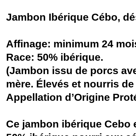
Jambon Ibérique Cébo, déso
Affinage: minimum 24 moi
Race: 50% ibérique.
(Jambon issu de porcs ave
mère. Élevés et nourris de 
Appellation d’Origine Prot
Ce jambon ibérique Cebo 