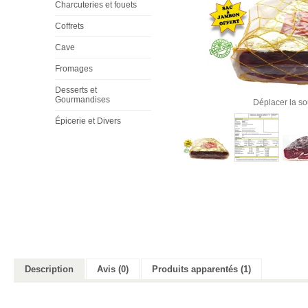
Charcuteries et fouets
Coffrets
Cave
Fromages
Desserts et
Gourmandises
Déplacer la so
Épicerie et Divers
Description
Avis (0)
Produits apparentés (1)