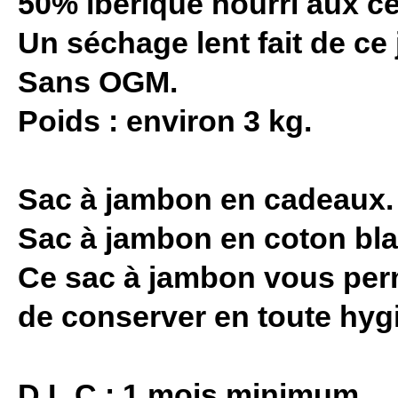
50% ibérique nourri aux cé
Un séchage lent fait de c
Sans OGM.
Poids : environ 3 kg.
Sac à jambon en cadeaux.
Sac à jambon en coton bl
Ce sac à jambon vous perm
de conserver en toute hyg
D.L.C.: 1 mois minimum.