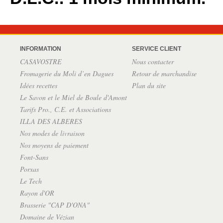
INFORMATION
SERVICE CLIENT
CASAVOSTRE
Nous contacter
Fromagerie du Moli d’en Dagues
Retour de marchandise
Idées recettes
Plan du site
Le Savon et le Miel de Boule d'Amont
Tarifs Pro., C.E. et Associations
ILLA DES ALBERES
Nos modes de livraison
Nos moyens de paiement
Font-Sans
Porxas
Le Tech
Rayon d'OR
Brasserie "CAP D'ONA"
Domaine de Vézian