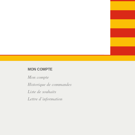
MON COMPTE
Mon compte
Historique de commandes
Liste de souhaits
Lettre d’information