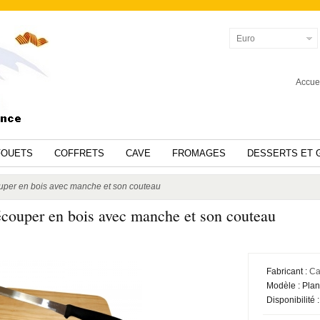
Euro
Accue
FOUETS
COFFRETS
CAVE
FROMAGES
DESSERTS ET 
uper en bois avec manche et son couteau
écouper en bois avec manche et son couteau
Fabricant :
Ca
Modèle :
Plan
Disponibilité :