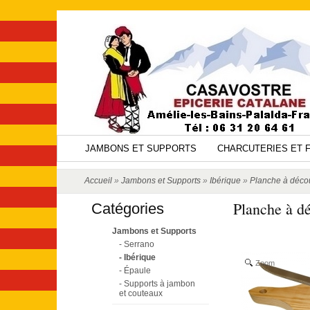
JAMBONS ET SUPPORTS
CHARCUTERIES ET 
Accueil
»
Jambons et Supports
»
Ibérique
»
Planche à déco
Planche à d
Catégories
Jambons et Supports
- Serrano
- Ibérique
Zoom
- Épaule
- Supports à jambon
et couteaux