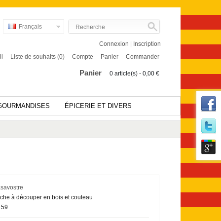
Français
Connexion
|
Inscription
il
Liste de souhaits (0)
Compte
Panier
Commander
Panier
0 article(s) - 0,00 €
GOURMANDISES
ÉPICERIE ET DIVERS
savostre
che à découper en bois et couteau
59