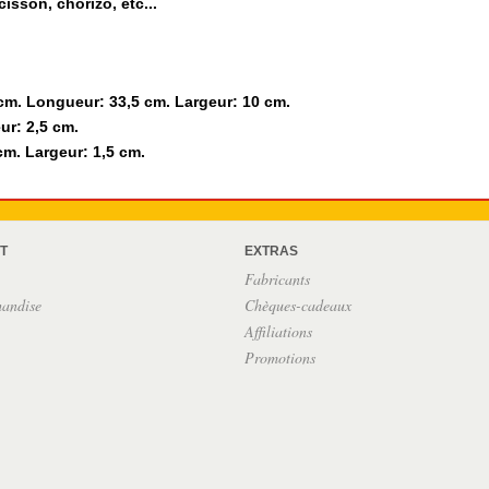
sson, chorizo, etc...
cm. Longueur: 33,5 cm. Largeur: 10 cm.
r: 2,5 cm.
m. Largeur: 1,5 cm.
T
EXTRAS
Fabricants
handise
Chèques-cadeaux
Affiliations
Promotions