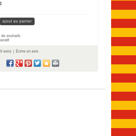
€
te de souhaits
aratif
(0 avis)
|
Écrire un avis