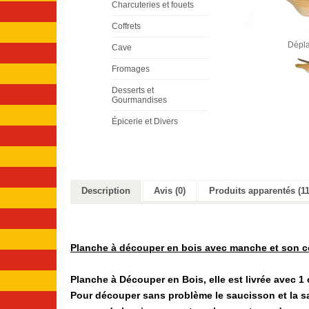
Charcuteries et fouets
Coffrets
Dépla
Cave
Fromages
Desserts et
Gourmandises
Épicerie et Divers
Description
Avis (0)
Produits apparentés (11
Planche à découper en bois avec manche et son 
Planche à Découper en Bois,
elle est livrée avec 1
Pour découper sans problème le saucisson et la sau