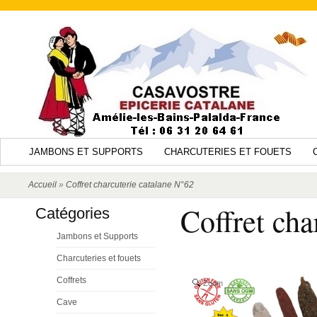
JAMBONS ET SUPPORTS
CHARCUTERIES ET FOUETS
Accueil
»
Coffret charcuterie catalane N°62
Coffret cha
Catégories
Jambons et Supports
Charcuteries et fouets
Coffrets
Zoom
Cave