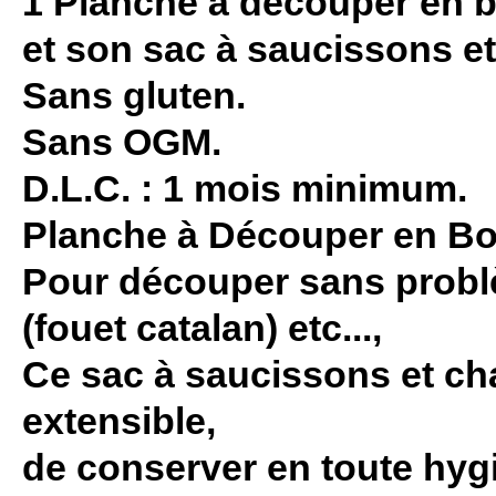
1 Planche à découper en 
et son sac à saucissons et
Sans gluten.
Sans OGM.
D.L.C. : 1 mois minimum.
Planche à Découper en Bois
Pour découper sans problè
(fouet catalan) etc...,
Ce sac à saucissons et ch
extensible,
de conserver en toute hyg