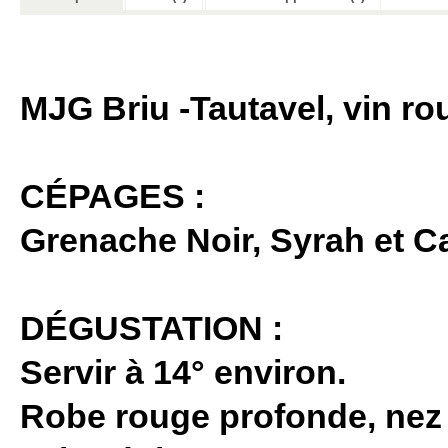
MJG Briu -Tautavel, vin ro
CÉPAGES :
Grenache Noir, Syrah et C
DÉGUSTATION :
Servir à 14° environ.
Robe rouge profonde, nez 