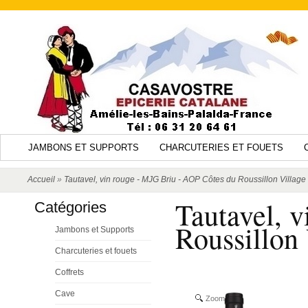
JAMBONS ET SUPPORTS
CHARCUTERIES ET FOUETS
Accueil
»
Tautavel, vin rouge - MJG Briu - AOP Côtes du Roussillon Village 
Tautavel, 
Catégories
Roussillon 
Jambons et Supports
Charcuteries et fouets
Coffrets
Cave
Zoom